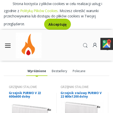
Strona korzysta z plików cookies w celu realizacji usług i
zgodnie z
Polityką Plików Cookies
. Możesz określić warunki
przechowywania lub dostępu do plików cookies w Twojej
przeglądarce.
Akceptuję
0
Wyróżnione
Bestsellery
Polecane
GRZEJNIKI STALOWE
GRZEJNIKI STALOWE
Grzejnik PURMO V 22
Grzejnik stalowy PURMO V
600x600 dolny
22 600x1200 dolny
UNIWERSALNY