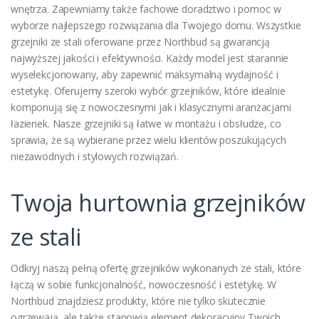
wnętrza. Zapewniamy także fachowe doradztwo i pomoc w
wyborze najlepszego rozwiązania dla Twojego domu. Wszystkie
grzejniki ze stali oferowane przez Northbud są gwarancją
najwyższej jakości i efektywności. Każdy model jest starannie
wyselekcjonowany, aby zapewnić maksymalną wydajność i
estetykę. Oferujemy szeroki wybór grzejników, które idealnie
komponują się z nowoczesnymi jak i klasycznymi aranżacjami
łazienek. Nasze grzejniki są łatwe w montażu i obsłudze, co
sprawia, że są wybierane przez wielu klientów poszukujących
niezawodnych i stylowych rozwiązań.
Twoja hurtownia grzejników
ze stali
Odkryj naszą pełną ofertę grzejników wykonanych ze stali, które
łączą w sobie funkcjonalność, nowoczesność i estetykę. W
Northbud znajdziesz produkty, które nie tylko skutecznie
ogrzewają, ale także stanowią element dekoracyjny Twoich