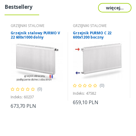
Bestsellery
więcej...
GRZEJNIKI STALOWE
GRZEJNIKI STALOWE
Grzejnik stalowy PURMO V
Grzejnik PURMO C 22
22 600x1000 dolny
600x1200 boczny
(0)
(0)
Indeks: 47582
Indeks: 60237
659,10 PLN
673,70 PLN