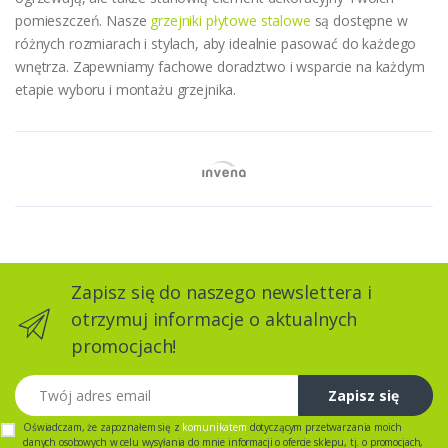
pomieszczeń. Nasze
grzejniki płytowe stalowe
są dostępne w
różnych rozmiarach i stylach, aby idealnie pasować do każdego
wnętrza. Zapewniamy fachowe doradztwo i wsparcie na każdym
etapie wyboru i montażu grzejnika.
Zapisz się do naszego newslettera i
otrzymuj informacje o aktualnych
promocjach!
Twój adres email
Zapisz się
Oświadczam, że zapoznałem się z
komunikatem
dotyczącym przetwarzania moich
danych osobowych w celu wysyłania do mnie informacji o ofercie sklepu, tj. o promocjach,