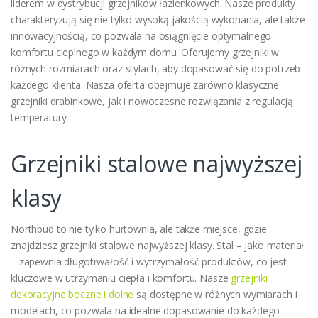
liderem w dystrybucji grzejników łazienkowych. Nasze produkty
charakteryzują się nie tylko wysoką jakością wykonania, ale także
innowacyjnością, co pozwala na osiągnięcie optymalnego
komfortu cieplnego w każdym domu. Oferujemy grzejniki w
różnych rozmiarach oraz stylach, aby dopasować się do potrzeb
każdego klienta. Nasza oferta obejmuje zarówno klasyczne
grzejniki drabinkowe, jak i nowoczesne rozwiązania z regulacją
temperatury.
Grzejniki stalowe najwyższej
klasy
Northbud to nie tylko hurtownia, ale także miejsce, gdzie
znajdziesz grzejniki stalowe najwyższej klasy. Stal – jako materiał
– zapewnia długotrwałość i wytrzymałość produktów, co jest
kluczowe w utrzymaniu ciepła i komfortu. Nasze
grzejniki
dekoracyjne boczne i dolne
są dostępne w różnych wymiarach i
modelach, co pozwala na idealne dopasowanie do każdego