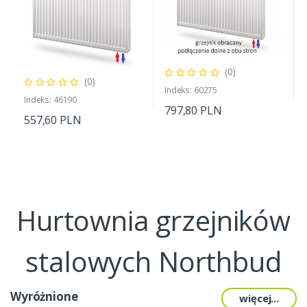
(0)
(0)
Indeks: 60275
Indeks: 46190
797,80 PLN
557,60 PLN
Hurtownia grzejników
stalowych Northbud
Wyróżnione
więcej...