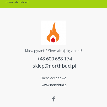
nowościach i rabatach
Masz pytania? Skontaktuj się z nami!
+48 600 688 174
sklep@northbud.pl
Dane adresowe
www.northbud.pl