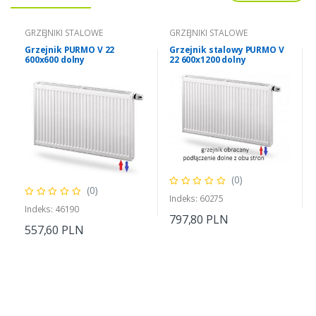
GRZEJNIKI STALOWE
GRZEJNIKI STALOWE
Grzejnik PURMO V 22
Grzejnik stalowy PURMO V
600x600 dolny
22 600x1200 dolny
UNIWERSALNY
(0)
(0)
Indeks: 60275
Indeks: 46190
797,80 PLN
557,60 PLN