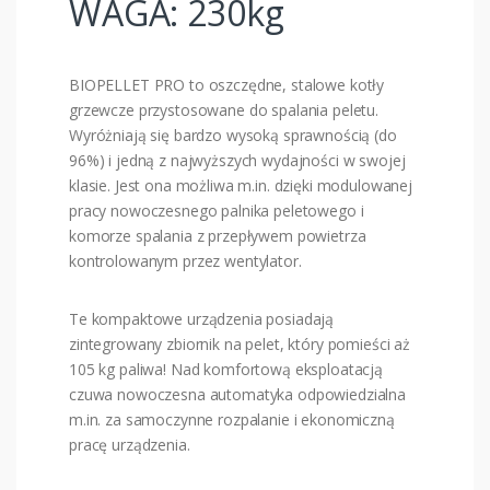
WAGA: 230kg
BIOPELLET PRO to oszczędne, stalowe kotły
grzewcze przystosowane do spalania peletu.
Wyróżniają się bardzo wysoką sprawnością (do
96%) i jedną z najwyższych wydajności w swojej
klasie. Jest ona możliwa m.in. dzięki modulowanej
pracy nowoczesnego palnika peletowego i
komorze spalania z przepływem powietrza
kontrolowanym przez wentylator.
Te kompaktowe urządzenia posiadają
zintegrowany zbiornik na pelet, który pomieści aż
105 kg paliwa! Nad komfortową eksploatacją
czuwa nowoczesna automatyka odpowiedzialna
m.in. za samoczynne rozpalanie i ekonomiczną
pracę urządzenia.