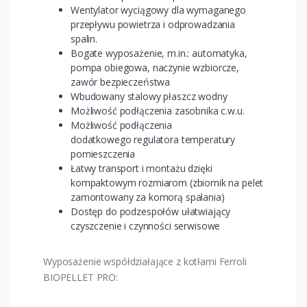
Wentylator wyciągowy dla wymaganego
przepływu powietrza i odprowadzania
spalin.
Bogate wyposażenie, m.in.: automatyka,
pompa obiegowa, naczynie wzbiorcze,
zawór bezpieczeństwa
Wbudowany stalowy płaszcz wodny
Możliwość podłączenia zasobnika c.w.u.
Możliwość podłączenia
dodatkowego regulatora temperatury
pomieszczenia
Łatwy transport i montażu dzięki
kompaktowym rozmiarom (zbiornik na pelet
zamontowany za komorą spalania)
Dostęp do podzespołów ułatwiający
czyszczenie i czynności serwisowe
Wyposażenie współdziałające z kotłami Ferroli
BIOPELLET PRO: