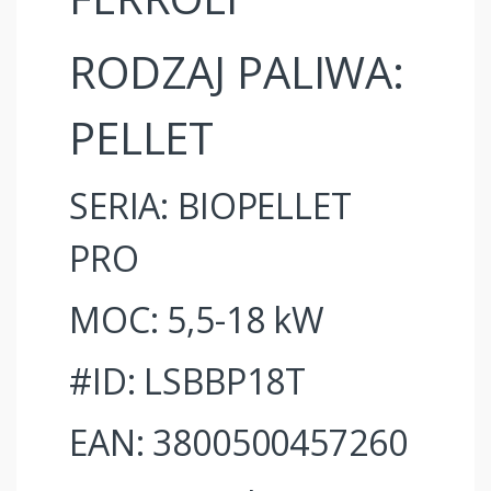
RODZAJ PALIWA:
PELLET
SERIA: BIOPELLET
PRO
MOC: 5,5-18 kW
#ID: LSBBP18T
EAN: 3800500457260