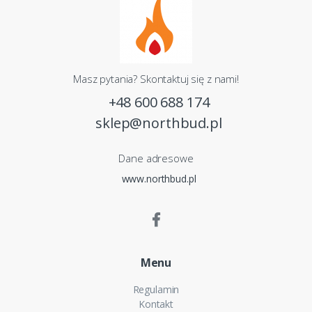
Masz pytania? Skontaktuj się z nami!
+48 600 688 174
sklep@northbud.pl
Dane adresowe
www.northbud.pl
Menu
Regulamin
Kontakt