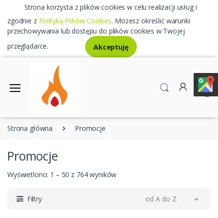
Strona korzysta z plików cookies w celu realizacji usług i
zgodnie z
Polityką Plików Cookies
. Możesz określić warunki
przechowywania lub dostępu do plików cookies w Twojej
przeglądarce.
Akceptuję
0
Strona główna
Promocje
Promocje
Wyświetlono: 1 – 50 z 764 wyników
Filtry
od A do Z