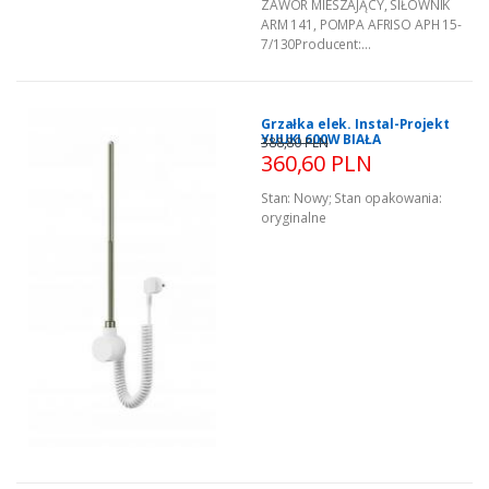
ZAWÓR MIESZAJĄCY, SIŁOWNIK
ARM 141, POMPA AFRISO APH 15-
7/130Producent:...
Grzałka elek. Instal-Projekt
YUUKI 600W BIAŁA
388,80 PLN
360,60 PLN
Stan:
Nowy
;
Stan opakowania:
oryginalne