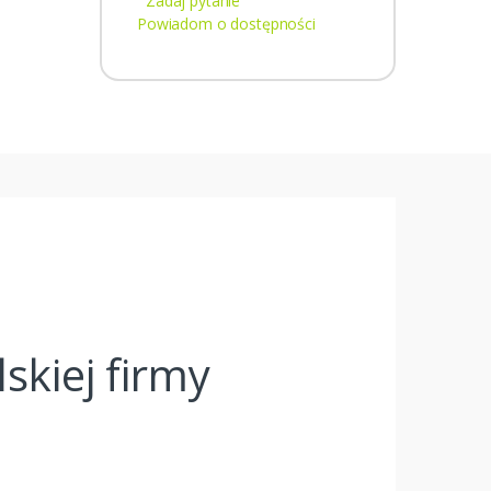
Zadaj pytanie
Powiadom o dostępności
kiej firmy