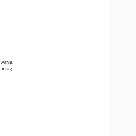
owania.
nologi.