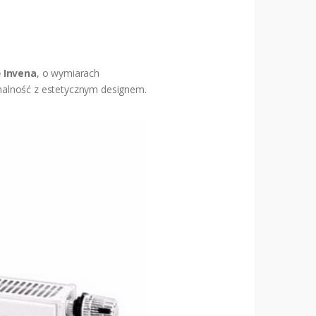
ę Invena
, o wymiarach
nalność z estetycznym designem.