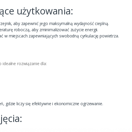
ące użytkowania:
rzejnik, aby zapewnić jego maksymalną wydajność cieplną.
aturę roboczą, aby zminimalizować zużycie energii.
ać w miejscach zapewniających swobodną cyrkulację powietrza.
:
o idealne rozwiązanie dla:
ń, gdzie liczy się efektywne i ekonomiczne ogrzewanie.
ęcia: