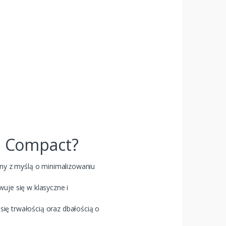
il Compact?
any z myślą o minimalizowaniu
uje się w klasyczne i
się trwałością oraz dbałością o