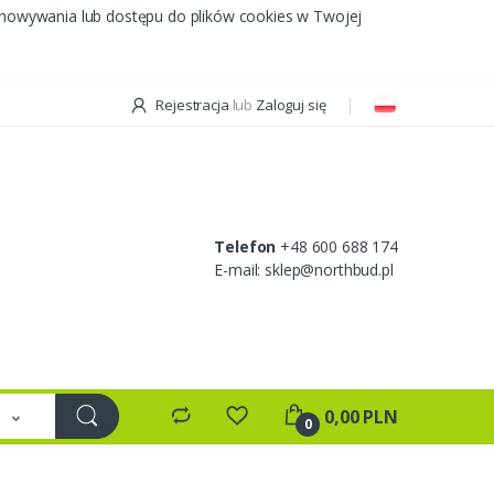
chowywania lub dostępu do plików cookies w Twojej
Rejestracja
lub
Zaloguj się
Telefon
+48 600 688 174
E-mail:
sklep@northbud.pl
e
0,00 PLN
0