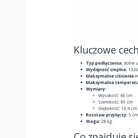
Kluczowe cech
Typ podłączenia:
dolne u
Wydajność cieplna:
1326 
Maksymalne ciśnienie r
Maksymalna temperatu
Wymiary:
Wysokość: 60 cm
Szerokość: 80 cm
Głębokość: 10,4 cm
Rozstaw przyłączy:
5 c
Waga:
28 kg .
Co znajduje s