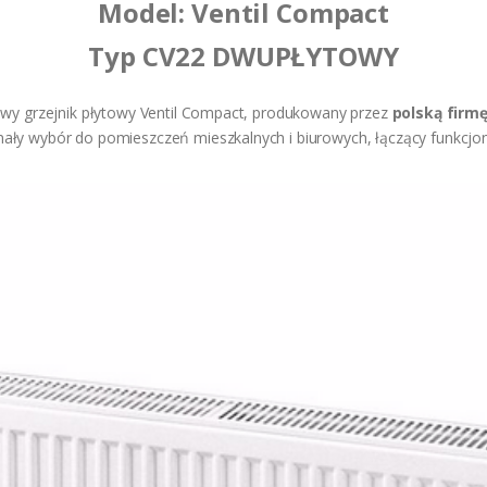
Model: Ventil Compact
Typ CV22 DWUPŁYTOWY
owy grzejnik płytowy Ventil Compact, produkowany przez
polską firm
ały wybór do pomieszczeń mieszkalnych i biurowych, łączący funkcjo