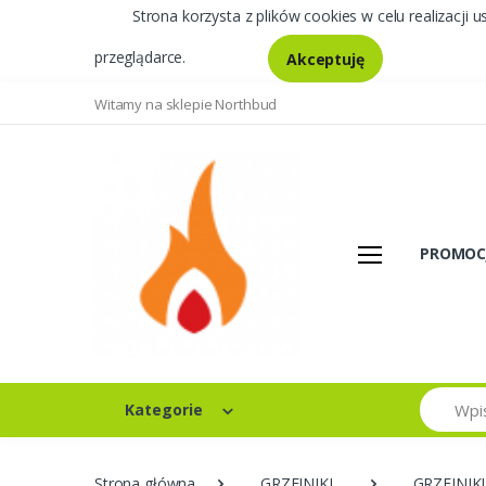
Strona korzysta z plików cookies w celu realizacji u
przeglądarce.
Akceptuję
Witamy na sklepie Northbud
PROMOC
Szukaj
Kategorie
Strona główna
GRZEJNIKI
GRZEJNIK