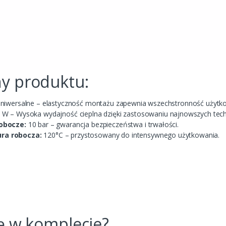
y produktu:
niwersalne – elastyczność montażu zapewnia wszechstronność użytk
W – Wysoka wydajność cieplna dzięki zastosowaniu najnowszych tech
obocze:
10 bar – gwarancja bezpieczeństwa i trwałości.
ra robocza:
120°C – przystosowany do intensywnego użytkowania.
m
ię w komplecie?