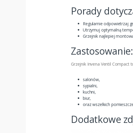
Porady dotycz
Regularnie odpowietrzaj g
Utrzymuj optymalną temper
Grzejnik najlepiej montow
Zastosowanie
Grzejnik Invena Ventil Compact t
salonów,
sypialni,
kuchni,
biur,
oraz wszelkich pomieszcze
Dodatkowe zdj