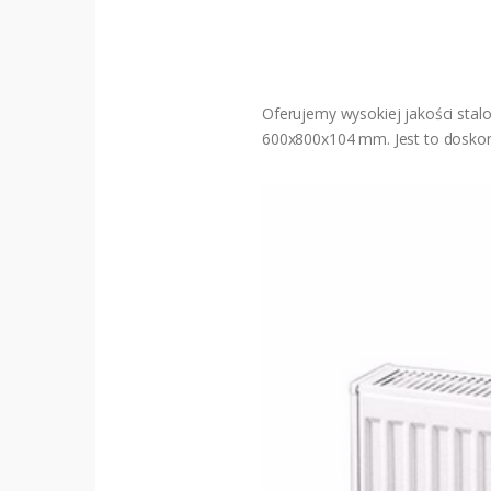
Oferujemy wysokiej jakości stal
600x800x104 mm. Jest to doskon