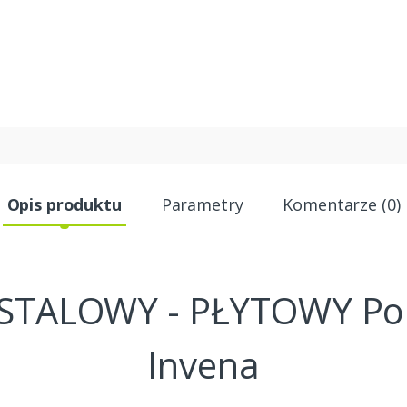
Opis produktu
Parametry
Komentarze (0)
STALOWY - PŁYTOWY Pols
Invena