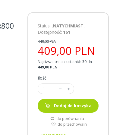
x800
Status:
.NATYCHMIAST.
Dostępność:
161
449,00 PLN
409,00 PLN
Najniższa cena z ostatnich 30 dni:
449,00 PLN
Ilość
Dodaj do koszyka
do porównania
do przechowalni