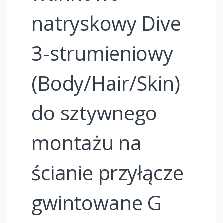
natryskowy Dive
3-strumieniowy
(Body/Hair/Skin)
do sztywnego
montażu na
ścianie przyłącze
gwintowane G