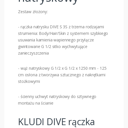
Zestaw złożony:
- rączka natrysku DIVE S 3S z trzema rodzajami
strumienia: Body/Hair/Skin z systemem szybkiego
usuwania kamienia wapiennego przyłącze
gwintowane G 1/2 sitko wychwytujące
zanieczyszczenia
- wąż natryskowy G 1/2 x G 1/2 x 1250 mm - 125
cm osłona z tworzywa sztucznego z nakrętkami
stożkowymi
- ścienny uchwyt natryskowy do sztywnego
montażu na ścianie
KLUDI DIVE rączka