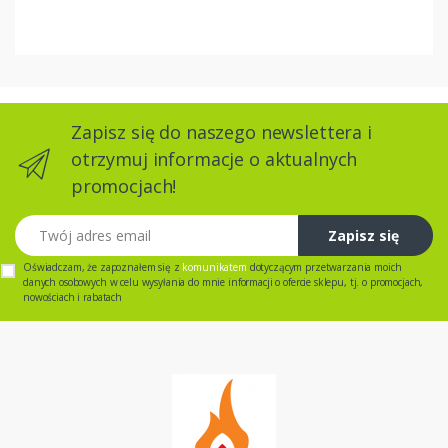
Zapisz się do naszego newslettera i
otrzymuj informacje o aktualnych
promocjach!
Twój adres email
Zapisz się
Oświadczam, że zapoznałem się z
komunikatem
dotyczącym przetwarzania moich
danych osobowych w celu wysyłania do mnie informacji o ofercie sklepu, tj. o promocjach,
nowościach i rabatach