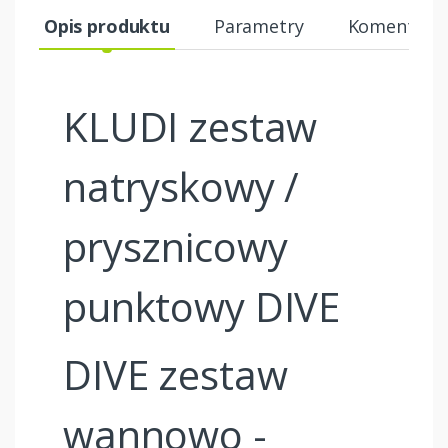
Opis produktu
Parametry
Komentarze
KLUDI zestaw
natryskowy /
prysznicowy
punktowy DIVE
DIVE zestaw
wannowo -