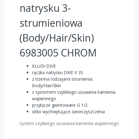
natrysku 3-
strumieniowa
(Body/Hair/Skin)
6983005 CHROM
KLUDI-DIVE
rączka natrysku DIVE X 3S
z trzema rodzajami strumienia:
Body/Hair/Skin
z systemem szybkiego usuwania kamienia
wapiennego
przyłącze gwintowane G 1/2
sitko wychwytujące zanieczyszczenia
System szybkiego usuwania kamienia wapiennego