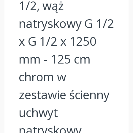
1/2, wąż
natryskowy G 1/2
x G 1/2 x 1250
mm - 125 cm
chrom w
zestawie ścienny
uchwyt
natryskowy