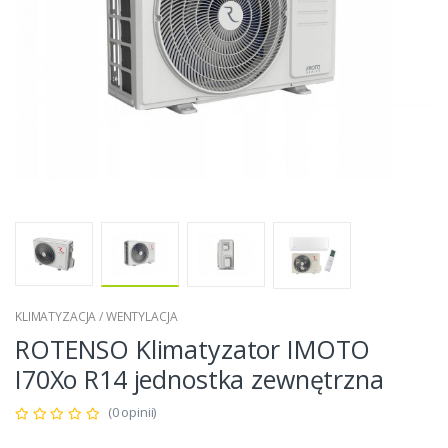
KLIMATYZACJA / WENTYLACJA
ROTENSO Klimatyzator IMOTO
I70Xo R14 jednostka zewnętrzna
(0 opinii)