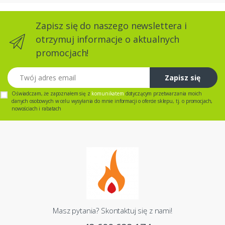
Zapisz się do naszego newslettera i
otrzymuj informacje o aktualnych
promocjach!
Twój adres email
Zapisz się
Oświadczam, że zapoznałem się z
komunikatem
dotyczącym przetwarzania moich
danych osobowych w celu wysyłania do mnie informacji o ofercie sklepu, tj. o promocjach,
nowościach i rabatach
Masz pytania? Skontaktuj się z nami!