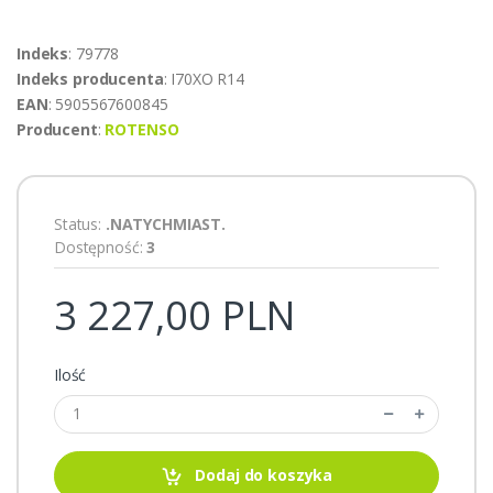
Indeks
: 79778
Indeks producenta
: I70XO R14
EAN
: 5905567600845
Producent
:
ROTENSO
Status:
.NATYCHMIAST.
Dostępność:
3
3 227,00 PLN
Ilość
Dodaj do koszyka