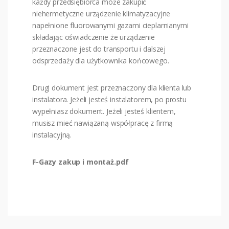
każdy przedsiębiorca może zakupić
niehermetyczne urządzenie klimatyzacyjne
napełnione fluorowanymi gazami cieplarnianymi
składając oświadczenie że urządzenie
przeznaczone jest do transportu i dalszej
odsprzedaży dla użytkownika końcowego.
Drugi dokument jest przeznaczony dla klienta lub
instalatora. Jeżeli jesteś instalatorem, po prostu
wypełniasz dokument. Jeżeli jesteś klientem,
musisz mieć nawiązaną współpracę z firmą
instalacyjną.
F-Gazy zakup i montaż.pdf