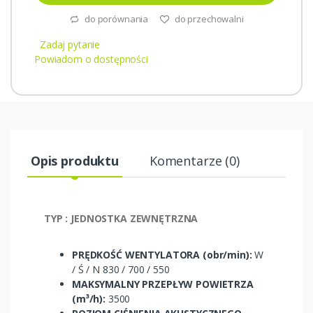
do porównania
do przechowalni
Zadaj pytanie
Powiadom o dostępności
Opis produktu
Komentarze (0)
TYP : JEDNOSTKA ZEWNĘTRZNA
PRĘDKOŚĆ WENTYLATORA (obr/min):
W
/ Ś / N 830 / 700 / 550
MAKSYMALNY PRZEPŁYW POWIETRZA
(m³/h):
3500