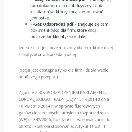
tam dokument dla osób fizycznych lub
instalatorów, którzy chcą zamontować
jednostkę.
F-Gaz Odspredaż.pdf
- znajduje się tam
dokument tylko dla firm, które chcą
odsprzedać klimatyzator dalej.
Jeden z nich jest przeznaczony dla firm, które dalej
klimatyzator odsprzedają dalej
(opcja jest dostępna tylko dla firm i działa wedle
poniższego przepisu)
Zgodnie z ROZPORZĄDZENIEM PARLAMENTU
EUROPEJSKIEGO I RADY (UE) nr 517/2014 z dnia
16 kwietnia 2014 r. w sprawie fluorowanych
gazów cieplarnianych i uchylenia rozporządzenia
(WE) nr 842/2006, Rozdział III - wprowadzanie do
obrotu i kontrola stosowania, Artykuł 11 ust. 4