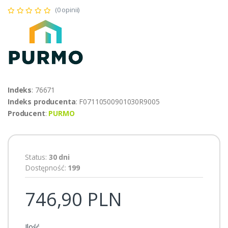
(0 opinii)
Indeks
: 76671
Indeks producenta
: F07110500901030R9005
Producent
:
PURMO
Status:
30 dni
Dostępność:
199
746,90 PLN
Ilość