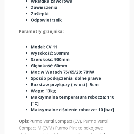
Wkładka zaworowa
Zawieszenia
Zaślepki
Odpowietrznik
Parametry grzejnika:
Model: CV 11
Wysokość: 500mm
Szerokość: 900mm
Głębokość: 60mm
Moc w Watach 75/65/20: 781W
Sposób podłączenia: dolne prawe
Rozstaw przyłączy ( w osi ): 5cm
Waga: 13kg
Maksymalna temperatura robocza: 110
[°C]
Maksymalne ciśnienie robocze: 10 [bar]
Opis:
Purmo Ventil Compact (CV), Purmo Ventil
Compact M (CVM) Purmo Plint to pokojowe