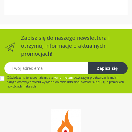
Zapisz się do naszego newslettera i
otrzymuj informacje o aktualnych
promocjach!
Twój adres email
Zapisz się
Oświadczam, że zapoznałem się z
komunikatem
dotyczącym przetwarzania moich
danych osobowych w celu wysyłania do mnie informacji o ofercie sklepu, tj. o promocjach,
nowościach i rabatach