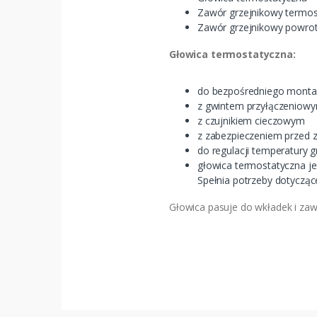
Zawór grzejnikowy termos
Zawór grzejnikowy powrot
Głowica termostatyczna:
do bezpośredniego mont
z gwintem przyłączeniow
z czujnikiem cieczowym
z zabezpieczeniem przed za
do regulacji temperatury gr
głowica termostatyczna j
Spełnia potrzeby dotyczą
Głowica pasuje do wkładek i zaw