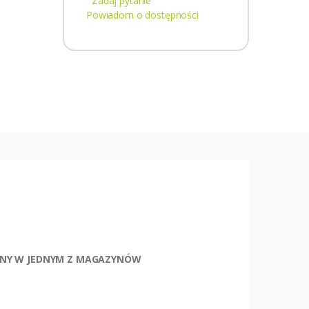
Zadaj pytanie
Powiadom o dostępności
TĘPNY W JEDNYM Z MAGAZYNÓW