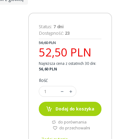
Status:
7 dni
Dostępność:
23
56,60 PLN
52,50 PLN
Najniższa cena z ostatnich 30 dni:
56,60 PLN
Ilość
Dodaj do koszyka
do porównania
do przechowalni