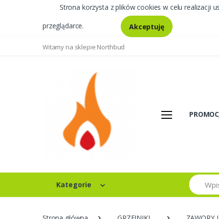
Strona korzysta z plików cookies w celu realizacji u
przeglądarce.
Akceptuję
Witamy na sklepie Northbud
PROMOC
Szukaj
Kategorie
Strona główna
GRZEJNIKI
ZAWORY I