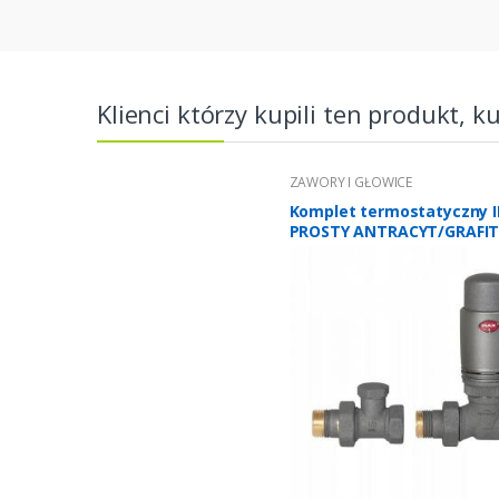
Klienci którzy kupili ten produkt, k
ZAWORY I GŁOWICE
Komplet termostatyczny 
PROSTY ANTRACYT/GRAFIT
głowicą