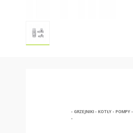
- GRZEJNIKI - KOTŁY - POM
-