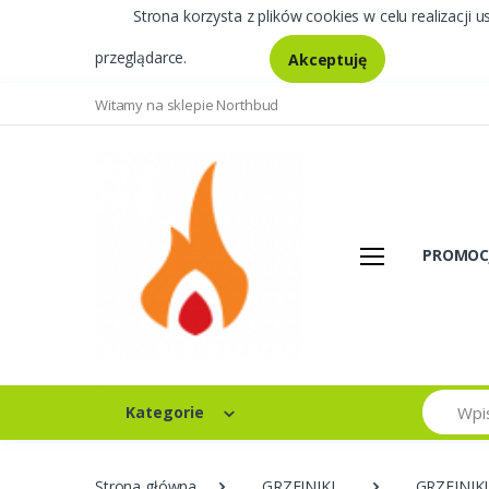
Strona korzysta z plików cookies w celu realizacji u
przeglądarce.
Akceptuję
Witamy na sklepie Northbud
PROMOC
Szukaj
Kategorie
Strona główna
GRZEJNIKI
GRZEJNIK