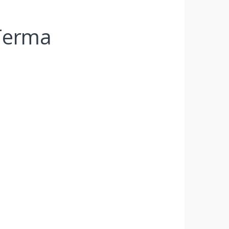
Terma