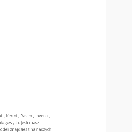
, Kermi , Raseb , Invena ,
alogowych. Jeśli masz
deli znajdziesz na naszych