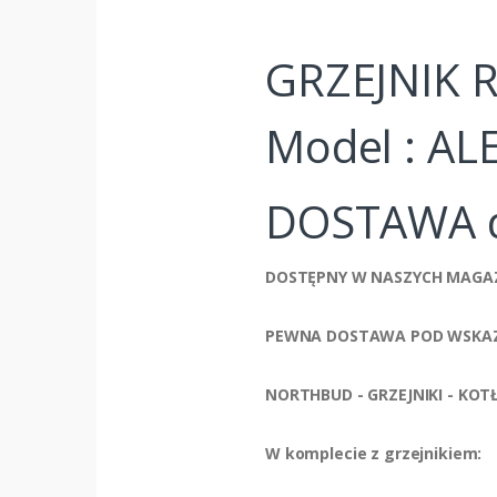
GRZEJNIK 
Model : AL
DOSTAWA 
DOSTĘPNY W NASZYCH MAGA
PEWNA DOSTAWA POD WSKAZ
NORTHBUD - GRZEJNIKI - KOTŁ
W komplecie z grzejnikiem: