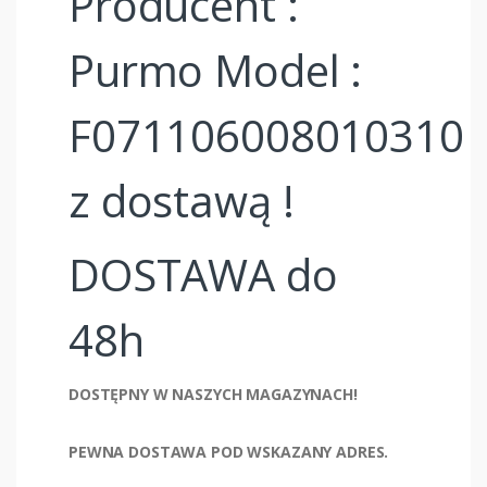
Producent :
Purmo Model :
F071106008010310
z dostawą !
DOSTAWA do
48h
DOSTĘPNY W NASZYCH MAGAZYNACH!
PEWNA DOSTAWA POD WSKAZANY ADRES.