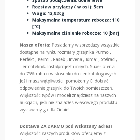
Rozstaw przyłączy ( w osi ): 5cm
Waga: 13,92kg
Maksymalna temperatura robocza: 110
[°C]
Maksymalne ciśnienie robocze: 10 [bar]
Nasza oferta:
Posiadamy w sprzedaży wszystkie
dostępne na rynku rozmiary grzejnika Purmo ,
Perfekt , Kermi , Raseb , Invena , Idmar , Stelrad ,
Termoteknik, Instalprojekt i innych. Super oferta
do 75% rabatu w stosunku do cen katalogowych.
Jeśli masz wątpliwości, pomożemy Ci dobrać
odpowiednie grzejniki do Twoich pomieszczeń.
Większość typów i modeli znajdziesz na naszych
aukcjach, jeśli nie znalazłeś właściwego produktu
wystawimy go dla Ciebie!
Dostawa ZA DARMO pod wskazany adres!
Większość naszych produktów oferujemy z