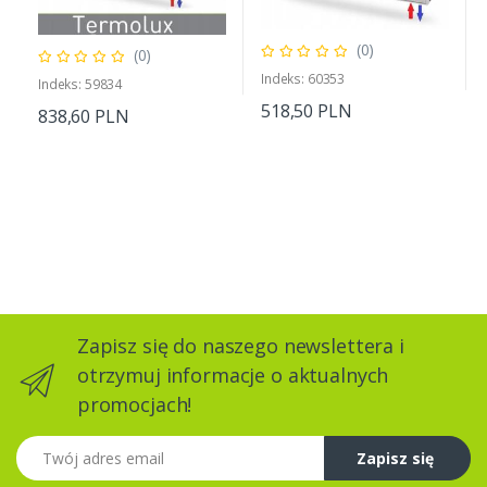
(0)
(0)
Indeks: 60353
Indeks: 59834
518,50 PLN
838,60 PLN
Zapisz się do naszego newslettera i
otrzymuj informacje o aktualnych
promocjach!
Twój adres email
Zapisz się