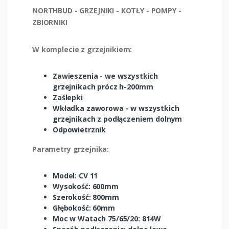
NORTHBUD - GRZEJNIKI - KOTŁY - POMPY -
ZBIORNIKI
W komplecie z grzejnikiem:
Zawieszenia - we wszystkich
grzejnikach prócz h-200mm
Zaślepki
Wkładka zaworowa - w wszystkich
grzejnikach z podłączeniem dolnym
Odpowietrznik
Parametry grzejnika:
Model: CV 11
Wysokość: 600mm
Szerokość: 800mm
Głębokość: 60mm
Moc w Watach 75/65/20: 814W
Sposób podłączenia: dolne lewe