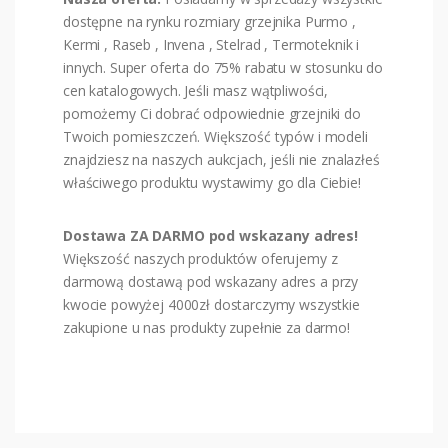
dostępne na rynku rozmiary grzejnika Purmo ,
Kermi , Raseb , Invena , Stelrad , Termoteknik i
innych. Super oferta do 75% rabatu w stosunku do
cen katalogowych. Jeśli masz wątpliwości,
pomożemy Ci dobrać odpowiednie grzejniki do
Twoich pomieszczeń. Większość typów i modeli
znajdziesz na naszych aukcjach, jeśli nie znalazłeś
właściwego produktu wystawimy go dla Ciebie!
Dostawa ZA DARMO pod wskazany adres!
Większość naszych produktów oferujemy z
darmową dostawą pod wskazany adres a przy
kwocie powyżej 4000zł dostarczymy wszystkie
zakupione u nas produkty zupełnie za darmo!