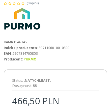
(0 opinii)
Indeks
: 46345
Indeks producenta
: F071106010010300
EAN
: 5907814705853
Producent
:
PURMO
Status:
.NATYCHMIAST.
Dostępność:
55
466,50 PLN