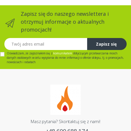
Zapisz się do naszego newslettera i
otrzymuj informacje o aktualnych
promocjach!
Twój adres email
Zapisz się
Oświadczam, że zapoznałem się z
komunikatem
dotyczącym przetwarzania moich
danych osobowych w celu wysyłania do mnie informacji o ofercie sklepu, tj. o promocjach,
nowościach i rabatach
Masz pytania? Skontaktuj się z nami!