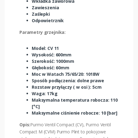
Wkładka zaworowa
Zawieszenia
Zaślepki
Odpowietrznik
Parametry grzejnika:
Model: CV 11
Wysokość: 600mm
Szerokość: 1000mm
Głębokość: 60mm
Moc w Watach 75/65/20: 1018W
Sposób podłączenia: dolne prawe
Rozstaw przyłączy ( w osi ): 5cm
Waga: 17kg
Maksymalna temperatura robocza: 110
[°C]
Maksymalne ciśnienie robocze: 10 [bar]
Opis:
Purmo Ventil Compact (CV), Purmo Ventil
Compact M (CVM) Purmo Plint to pokojowe