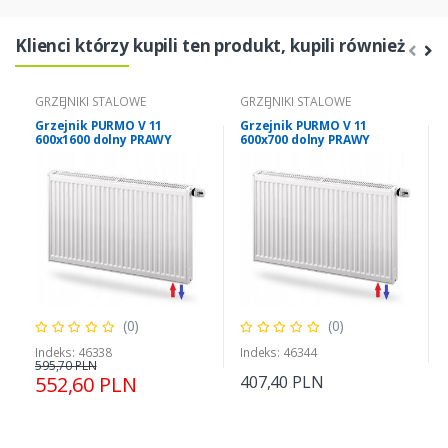
Klienci którzy kupili ten produkt, kupili również
GRZEJNIKI STALOWE
GRZEJNIKI STALOWE
Grzejnik PURMO V 11
Grzejnik PURMO V 11
600x1600 dolny PRAWY
600x700 dolny PRAWY
(0)
(0)
Indeks: 46338
Indeks: 46344
595,70 PLN
552,60 PLN
407,40 PLN