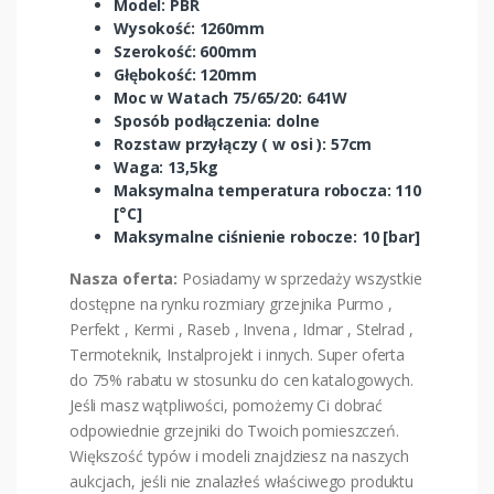
Model: PBR
Wysokość: 1260mm
Szerokość: 600mm
Głębokość: 120mm
Moc w Watach 75/65/20: 641W
Sposób podłączenia: dolne
Rozstaw przyłączy ( w osi ): 57cm
Waga: 13,5kg
Maksymalna temperatura robocza: 110
[°C]
Maksymalne ciśnienie robocze: 10 [bar]
Nasza oferta:
Posiadamy w sprzedaży wszystkie
dostępne na rynku rozmiary grzejnika Purmo ,
Perfekt , Kermi , Raseb , Invena , Idmar , Stelrad ,
Termoteknik, Instalprojekt i innych. Super oferta
do 75% rabatu w stosunku do cen katalogowych.
Jeśli masz wątpliwości, pomożemy Ci dobrać
odpowiednie grzejniki do Twoich pomieszczeń.
Większość typów i modeli znajdziesz na naszych
aukcjach, jeśli nie znalazłeś właściwego produktu