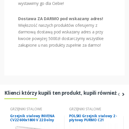
wystawimy go dla Ciebie!
Dostawa ZA DARMO pod wskazany adres!
Większość naszych produktów oferujemy z
darmową dostawą pod wskazany adres a przy
kwocie powyżej 5000zł dostarczymy wszystkie
zakupione u nas produkty zupełnie za darmo!
Klienci którzy kupili ten produkt, kupili również
GRZEJNIKI STALOWE
GRZEJNIKI STALOWE
Grzejnik stalowy INVENA
POLSKI Grzejnik stalowy 2 -
CV22 600x1800 V 22 Dolny
płytowy PURMO C21
600x1600 C 21 BOCZNY