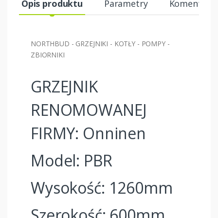
Opis produktu
Parametry
Komentarze
NORTHBUD - GRZEJNIKI - KOTŁY - POMPY -
ZBIORNIKI
GRZEJNIK
RENOMOWANEJ
FIRMY: Onninen
Model: PBR
Wysokość: 1260mm
Szerokość: 600mm