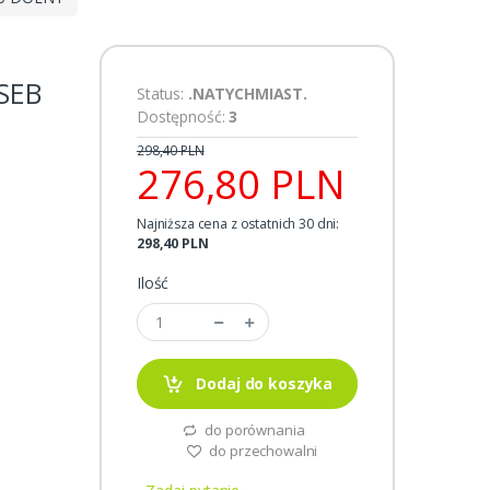
SEB
Status:
.NATYCHMIAST.
Dostępność:
3
298,40 PLN
276,80 PLN
Najniższa cena z ostatnich 30 dni:
298,40 PLN
Ilość
Dodaj do koszyka
do porównania
do przechowalni