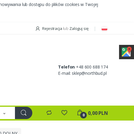
chowywania lub dostępu do plików cookies w Twojej
Rejestracja
lub
Zaloguj się
Telefon
+48 600 688 174
E-mail:
sklep@northbud.pl
e
0,00 PLN
0
00 DOLNY