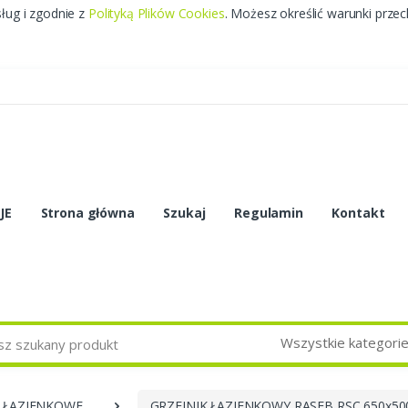
sług i zgodnie z
Polityką Plików Cookies
. Możesz określić warunki prze
JE
Strona główna
Szukaj
Regulamin
Kontakt
Wszystkie kategori
I ŁAZIENKOWE
GRZEJNIK ŁAZIENKOWY RASEB RSC 650x5