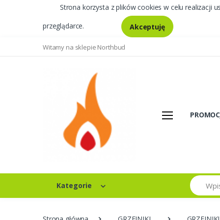
Strona korzysta z plików cookies w celu realizacji u
przeglądarce.
Akceptuję
Witamy na sklepie Northbud
PROMOC
Szukaj
Kategorie
Strona główna
GRZEJNIKI
GRZEJNIK