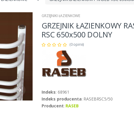
GRZEJNIKI ŁAZIENKOWE
GRZEJNIK ŁAZIENKOWY RA
RSC 650x500 DOLNY
(0 opinii)
Indeks
: 68961
Indeks producenta
: RASEBRSC5/50
Producent
:
RASEB