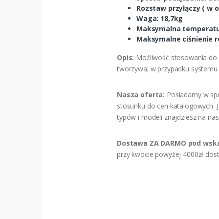
Rozstaw przyłączy ( w o
Waga: 18,7kg
Maksymalna temperatur
Maksymalne ciśnienie ro
Opis:
Możliwość stosowania do wo
tworzywa; w przypadku systemu o
Nasza oferta:
Posiadamy w sprz
stosunku do cen katalogowych. 
typów i modeli znajdziesz na nas
Dostawa ZA DARMO pod wska
przy kwocie powyżej 4000zł dost