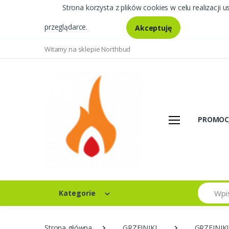
Strona korzysta z plików cookies w celu realizacji u
przeglądarce.
Akceptuję
Witamy na sklepie Northbud
PROMOC
Szukaj
Kategorie
Strona główna
GRZEJNIKI
GRZEJNIK