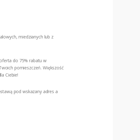
alowych, miedzianych lub z
oferta do 75% rabatu w
o Twoich pomieszczeń. Większość
la Ciebie!
stawą pod wskazany adres a