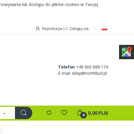
chowywania lub dostępu do plików cookies w Twojej
Rejestracja
lub
Zaloguj się
Telefon
+48 600 688 174
E-mail:
sklep@northbud.pl
e
0,00 PLN
0