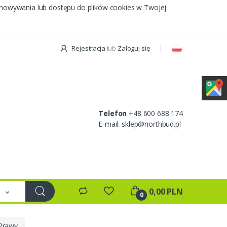
chowywania lub dostępu do plików cookies w Twojej
Rejestracja
lub
Zaloguj się
Telefon
+48 600 688 174
E-mail:
sklep@northbud.pl
e
0,00 PLN
0
 Prawy