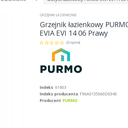
GRZEJNIKI ŁAZIENKOWE
Grzejnik łazienkowy PURM
EVIA EVI 14 06 Prawy
(0 opinii)
Indeks
: 61603
Indeks producenta
: F96A0135060D0340
Producent
:
PURMO