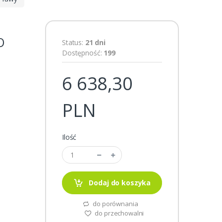
O
Status:
21 dni
Dostępność:
199
6 638,30
PLN
Ilość
Dodaj do koszyka
do porównania
do przechowalni