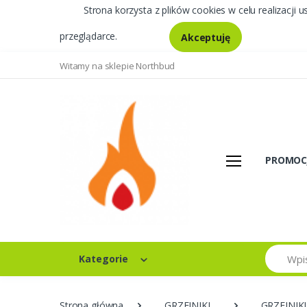
Strona korzysta z plików cookies w celu realizacji u
przeglądarce.
Akceptuję
Witamy na sklepie Northbud
PROMOC
Szukaj
Kategorie
Strona główna
GRZEJNIKI
GRZEJNIK