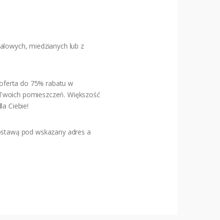
alowych, miedzianych lub z
oferta do 75% rabatu w
o Twoich pomieszczeń. Większość
la Ciebie!
stawą pod wskazany adres a