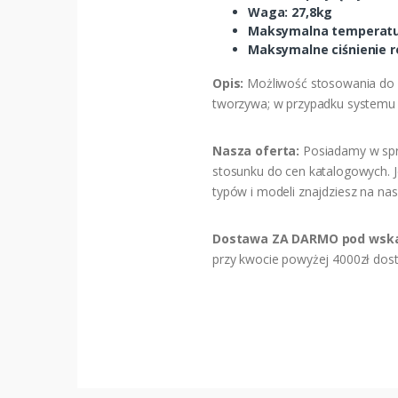
Waga: 27,8kg
Maksymalna temperatur
Maksymalne ciśnienie ro
Opis:
Możliwość stosowania do wo
tworzywa; w przypadku systemu o
Nasza oferta:
Posiadamy w sprz
stosunku do cen katalogowych. 
typów i modeli znajdziesz na nas
Dostawa ZA DARMO pod wska
przy kwocie powyżej 4000zł dost