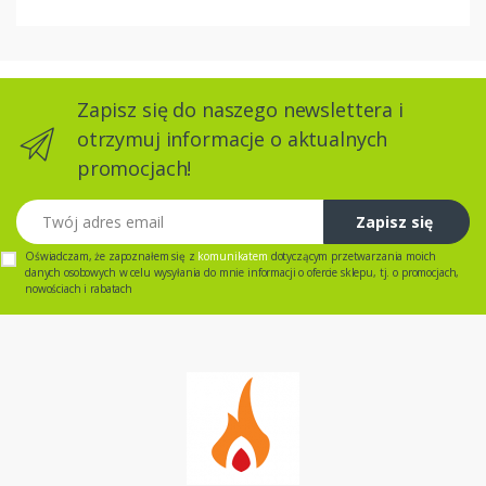
Zapisz się do naszego newslettera i
otrzymuj informacje o aktualnych
promocjach!
Twój adres email
Zapisz się
Oświadczam, że zapoznałem się z
komunikatem
dotyczącym przetwarzania moich
danych osobowych w celu wysyłania do mnie informacji o ofercie sklepu, tj. o promocjach,
nowościach i rabatach