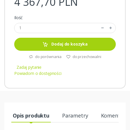
4 367,70 PLN
Ilość
Dodaj do koszyka
do porównania
do przechowalni
Zadaj pytanie
Powiadom o dostępności
Opis produktu
Parametry
Komentarze