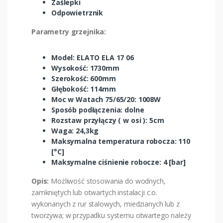
Zaślepki
Odpowietrznik
Parametry grzejnika:
Model: ELATO ELA 17 06
Wysokość: 1730mm
Szerokość: 600mm
Głębokość: 114mm
Moc w Watach 75/65/20: 1008W
Sposób podłączenia: dolne
Rozstaw przyłączy ( w osi ): 5cm
Waga: 24,3kg
Maksymalna temperatura robocza: 110
[°C]
Maksymalne ciśnienie robocze: 4 [bar]
Opis:
Możliwość stosowania do wodnych,
zamkniętych lub otwartych instalacji c.o.
wykonanych z rur stalowych, miedzianych lub z
tworzywa; w przypadku systemu otwartego należy