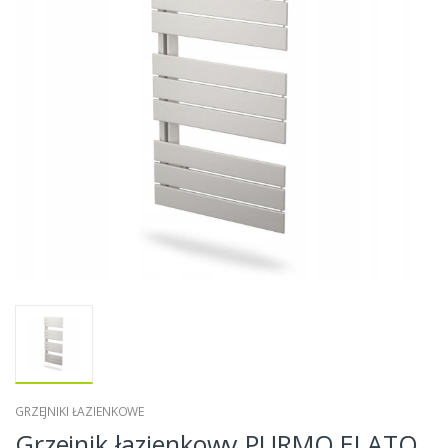
GRZEJNIKI ŁAZIENKOWE
Grzejnik łazienkowy PURMO ELATO