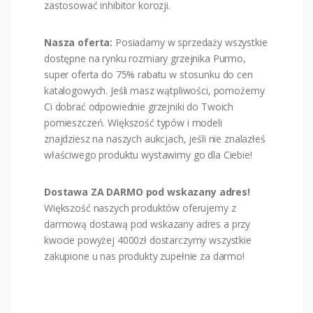
zastosować inhibitor korozji.
Nasza oferta:
Posiadamy w sprzedaży wszystkie
dostępne na rynku rozmiary grzejnika Purmo,
super oferta do 75% rabatu w stosunku do cen
katalogowych. Jeśli masz wątpliwości, pomożemy
Ci dobrać odpowiednie grzejniki do Twoich
pomieszczeń. Większość typów i modeli
znajdziesz na naszych aukcjach, jeśli nie znalazłeś
właściwego produktu wystawimy go dla Ciebie!
Dostawa ZA DARMO pod wskazany adres!
Większość naszych produktów oferujemy z
darmową dostawą pod wskazany adres a przy
kwocie powyżej 4000zł dostarczymy wszystkie
zakupione u nas produkty zupełnie za darmo!