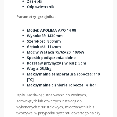
Zaślepki
Odpowietrznik
Parametry grzejnika:
Model: APOLIMA APO 14 08
Wysokość: 1430mm
Szerokość: 800mm
Głębokość: 114mm
Moc w Watach 75/65/20: 1086W
Sposób podłączenia: dolne
Rozstaw przyłączy ( w osi ): 5cm
Waga: 25,3kg
Maksymalna temperatura robocza: 110
[°C]
Maksymalne ciśnienie robocze: 4 [bar]
Opis:
Możliwość stosowania do wodnych,
zamkniętych lub otwartych instalacji c.o.
wykonanych z rur stalowych, miedzianych lub z
tworzywa; w przypadku systemu otwartego należy