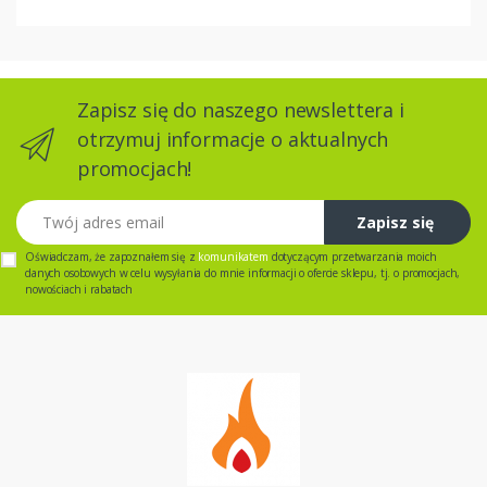
Zapisz się do naszego newslettera i
otrzymuj informacje o aktualnych
promocjach!
Twój adres email
Zapisz się
Oświadczam, że zapoznałem się z
komunikatem
dotyczącym przetwarzania moich
danych osobowych w celu wysyłania do mnie informacji o ofercie sklepu, tj. o promocjach,
nowościach i rabatach