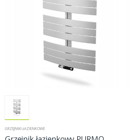
GRZEJNIKI ŁAZIENKOWE
Grzejnik łazienkowy PURMO