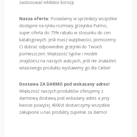
zastosować inhibitor korozji.
Nasza oferta:
Posiadamy w sprzedaży wszystkie
dostępne na rynku rozmiary grzejnika Purmo,
super oferta do 75% rabatu w stosunku do cen
katalogowych. Jeśli masz wątpliwości, pomożemy
Ci dobrać odpowiednie grzejniki do Twoich
pomieszczeń. Większość typów i modeli
znajdziesz na naszych aukcjach, jeśli nie znalazłeś
właściwego produktu wystawimy go dla Ciebie!
Dostawa ZA DARMO pod wskazany adres!
Większość naszych produktów oferujemy z
darmową dostawą pod wskazany adres a przy
kwocie powyżej 4000zł dostarczymy wszystkie
zakupione u nas produkty zupełnie za darmo!