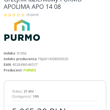
APOLIMA APO 14 08
(0 opinii)
Indeks
: 61656
Indeks producenta
: F8JA014308000320
EAN
: 4028496046537
Producent
:
PURMO
Status:
21 dni
Dostępność:
199