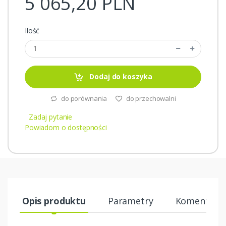
5 065,20 PLN
Ilość
Dodaj do koszyka
do porównania
do przechowalni
Zadaj pytanie
Powiadom o dostępności
Opis produktu
Parametry
Komentarze