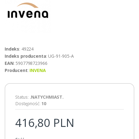
Indeks
: 49224
Indeks producenta
: UG-91-905-A
EAN
: 5907798723966
Producent
:
INVENA
Status:
.NATYCHMIAST.
Dostępność:
10
416,80 PLN