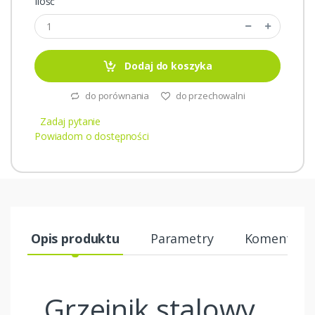
Ilość
Dodaj do koszyka
do porównania
do przechowalni
Zadaj pytanie
Powiadom o dostępności
Opis produktu
Parametry
Komentarze
Grzejnik stalowy