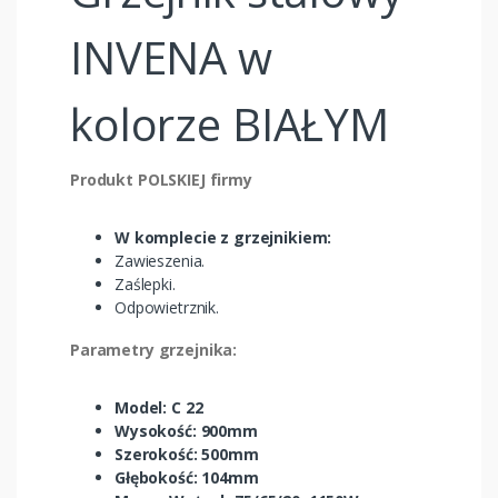
INVENA w
kolorze BIAŁYM
Produkt POLSKIEJ firmy
W komplecie z grzejnikiem:
Zawieszenia.
Zaślepki.
Odpowietrznik.
Parametry grzejnika:
Model: C 22
Wysokość: 900mm
Szerokość: 500mm
Głębokość: 104mm