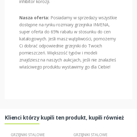
inhibitor korozji.
Nasza oferta:
Posiadamy w sprzedaży wszystkie
dostępne na rynku rozmiary grzejnika INVENA,
super oferta do 65% rabatu w stosunku do cen
katalogowych. Jeśli masz wątpliwości, pomożemy
Ci dobrać odpowiednie grzejniki do Twoich
pomieszczeń. Większość typów i modeli
znajdziesz na naszych aukcjach, jeśli nie znalazłeś
właściwego produktu wystawimy go dla Ciebie!
Klienci którzy kupili ten produkt, kupili również
GRZEJNIKI STALOWE
GRZEJNIKI STALOWE