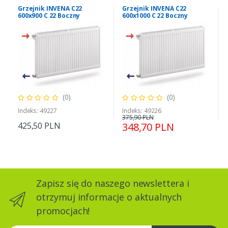
Grzejnik INVENA C22
Grzejnik INVENA C22
600x900 C 22 Boczny
600x1000 C 22 Boczny
(0)
(0)
Indeks: 49227
Indeks: 49226
375,90 PLN
425,50 PLN
348,70 PLN
Zapisz się do naszego newslettera i
otrzymuj informacje o aktualnych
promocjach!