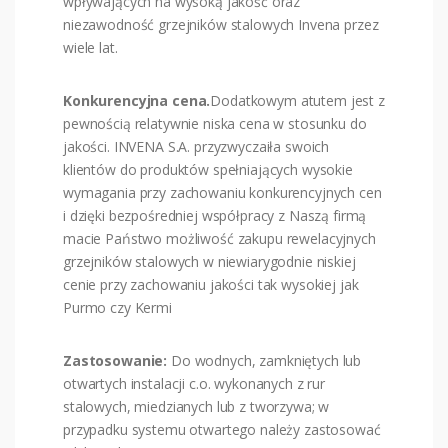
wpływających na wysoką jakość oraz
niezawodność grzejników stalowych Invena przez
wiele lat.
Konkurencyjna cena.
Dodatkowym atutem jest z
pewnością relatywnie niska cena w stosunku do
jakości. INVENA S.A. przyzwyczaiła swoich
klientów do produktów spełniających wysokie
wymagania przy zachowaniu konkurencyjnych cen
i dzięki bezpośredniej współpracy z Naszą firmą
macie Państwo możliwość zakupu rewelacyjnych
grzejników stalowych w niewiarygodnie niskiej
cenie przy zachowaniu jakości tak wysokiej jak
Purmo czy Kermi
Zastosowanie:
Do wodnych, zamkniętych lub
otwartych instalacji c.o. wykonanych z rur
stalowych, miedzianych lub z tworzywa; w
przypadku systemu otwartego należy zastosować