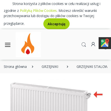
Strona korzysta z plików cookies w celu realizacji usług i
zgodnie z
Polityką Plików Cookies
. Możesz określić warunki
przechowywania lub dostępu do plików cookies w Twojej
przeglądarce.
Akceptuję
0
Strona główna
GRZEJNIKI
GRZEJNIKI STALOWE