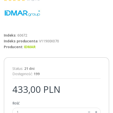
Indeks
: 60672
Indeks producenta
: V11900X070
Producent
:
IDMAR
Status:
21 dni
Dostępność:
199
433,00 PLN
Ilość