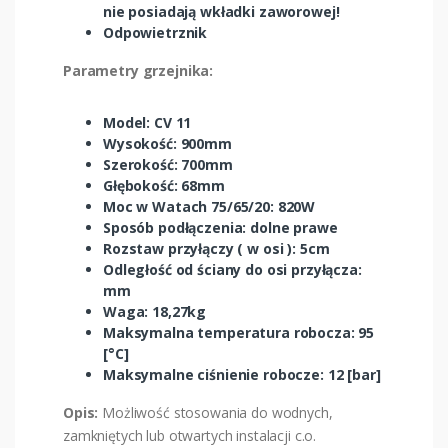
nie posiadają wkładki zaworowej!
Odpowietrznik
Parametry grzejnika:
Model: CV 11
Wysokość: 900mm
Szerokość: 700mm
Głębokość: 68mm
Moc w Watach 75/65/20: 820W
Sposób podłączenia: dolne prawe
Rozstaw przyłączy ( w osi ): 5cm
Odległość od ściany do osi przyłącza:
mm
Waga: 18,27kg
Maksymalna temperatura robocza: 95
[°C]
Maksymalne ciśnienie robocze: 12 [bar]
Opis:
Możliwość stosowania do wodnych,
zamkniętych lub otwartych instalacji c.o.