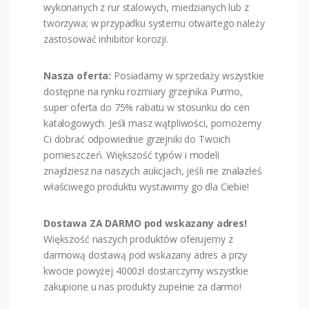
wykonanych z rur stalowych, miedzianych lub z
tworzywa; w przypadku systemu otwartego należy
zastosować inhibitor korozji.
Nasza oferta:
Posiadamy w sprzedaży wszystkie
dostępne na rynku rozmiary grzejnika Purmo,
super oferta do 75% rabatu w stosunku do cen
katalogowych. Jeśli masz wątpliwości, pomożemy
Ci dobrać odpowiednie grzejniki do Twoich
pomieszczeń. Większość typów i modeli
znajdziesz na naszych aukcjach, jeśli nie znalazłeś
właściwego produktu wystawimy go dla Ciebie!
Dostawa ZA DARMO pod wskazany adres!
Większość naszych produktów oferujemy z
darmową dostawą pod wskazany adres a przy
kwocie powyżej 4000zł dostarczymy wszystkie
zakupione u nas produkty zupełnie za darmo!