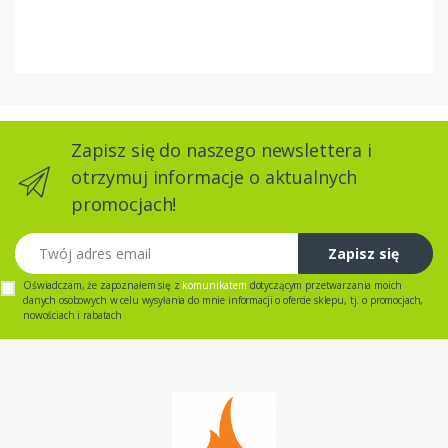
Zapisz się do naszego newslettera i
otrzymuj informacje o aktualnych
promocjach!
Twój adres email
Zapisz się
Oświadczam, że zapoznałem się z
komunikatem
dotyczącym przetwarzania moich
danych osobowych w celu wysyłania do mnie informacji o ofercie sklepu, tj. o promocjach,
nowościach i rabatach