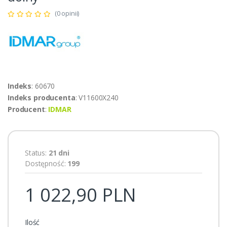
(0 opinii)
Indeks
: 60670
Indeks producenta
: V11600X240
Producent
:
IDMAR
Status:
21 dni
Dostępność:
199
1 022,90 PLN
Ilość