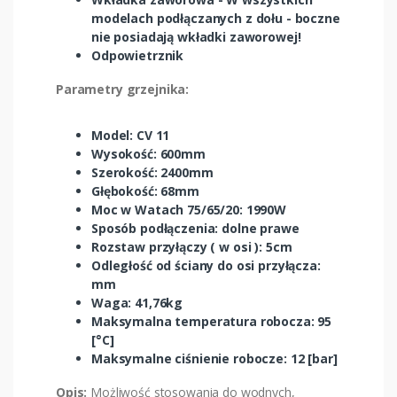
modelach podłączanych z dołu - boczne
nie posiadają wkładki zaworowej!
Odpowietrznik
Parametry grzejnika:
Model: CV 11
Wysokość: 600mm
Szerokość: 2400mm
Głębokość: 68mm
Moc w Watach 75/65/20: 1990W
Sposób podłączenia: dolne prawe
Rozstaw przyłączy ( w osi ): 5cm
Odległość od ściany do osi przyłącza:
mm
Waga: 41,76kg
Maksymalna temperatura robocza: 95
[°C]
Maksymalne ciśnienie robocze: 12 [bar]
Opis:
Możliwość stosowania do wodnych,