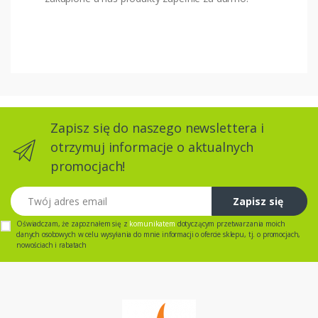
Zapisz się do naszego newslettera i
otrzymuj informacje o aktualnych
promocjach!
Twój adres email
Zapisz się
Oświadczam, że zapoznałem się z
komunikatem
dotyczącym przetwarzania moich
danych osobowych w celu wysyłania do mnie informacji o ofercie sklepu, tj. o promocjach,
nowościach i rabatach