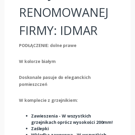
RENOMOWANEJ
FIRMY: IDMAR
PODŁĄCZENIE: dolne prawe
W kolorze białym
Doskonale pasuje do eleganckich
pomieszczeń
W komplecie z grzejnikiem:
Zawieszenia - W wszystkich
grzejnikach oprócz wysokości 200mm!
Zaślepki
Wkładka zaworowa - W wszystkich