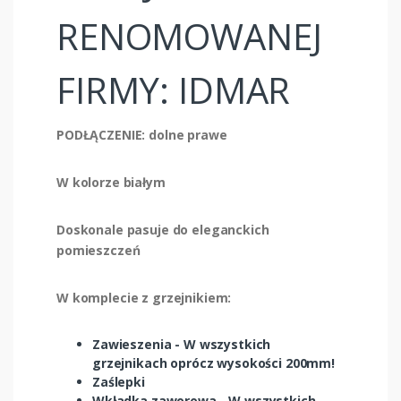
RENOMOWANEJ
FIRMY: IDMAR
PODŁĄCZENIE: dolne prawe
W kolorze białym
Doskonale pasuje do eleganckich
pomieszczeń
W komplecie z grzejnikiem:
Zawieszenia - W wszystkich
grzejnikach oprócz wysokości 200mm!
Zaślepki
Wkładka zaworowa - W wszystkich