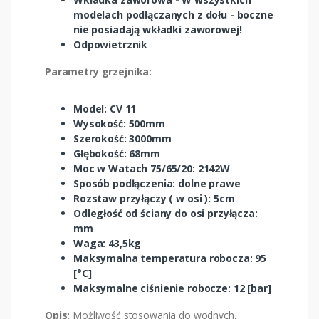
modelach podłączanych z dołu - boczne
nie posiadają wkładki zaworowej!
Odpowietrznik
Parametry grzejnika:
Model: CV 11
Wysokość: 500mm
Szerokość: 3000mm
Głębokość: 68mm
Moc w Watach 75/65/20: 2142W
Sposób podłączenia: dolne prawe
Rozstaw przyłączy ( w osi ): 5cm
Odległość od ściany do osi przyłącza:
mm
Waga: 43,5kg
Maksymalna temperatura robocza: 95
[°C]
Maksymalne ciśnienie robocze: 12 [bar]
Opis:
Możliwość stosowania do wodnych,