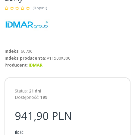
(0 opinii)
Indeks
: 60706
Indeks producenta
: V11500X300
Producent
:
IDMAR
Status:
21 dni
Dostępność:
199
941,90 PLN
Ilość