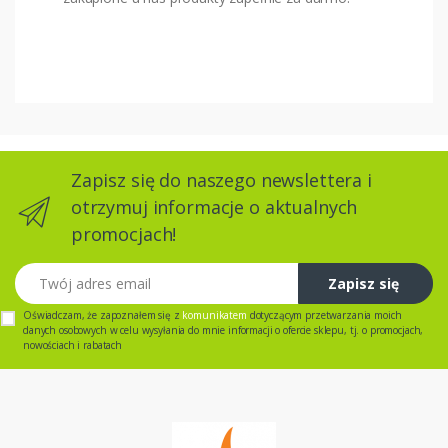
Zapisz się do naszego newslettera i
otrzymuj informacje o aktualnych
promocjach!
Twój adres email
Zapisz się
Oświadczam, że zapoznałem się z
komunikatem
dotyczącym przetwarzania moich
danych osobowych w celu wysyłania do mnie informacji o ofercie sklepu, tj. o promocjach,
nowościach i rabatach