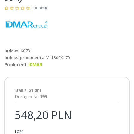
(0 opinii)
Indeks
: 60731
Indeks producenta
: V11300X170
Producent
:
IDMAR
Status:
21 dni
Dostępność:
199
548,20 PLN
Ilość