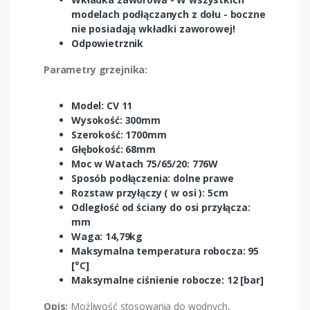
modelach podłączanych z dołu - boczne
nie posiadają wkładki zaworowej!
Odpowietrznik
Parametry grzejnika:
Model: CV 11
Wysokość: 300mm
Szerokość: 1700mm
Głębokość: 68mm
Moc w Watach 75/65/20: 776W
Sposób podłączenia: dolne prawe
Rozstaw przyłączy ( w osi ): 5cm
Odległość od ściany do osi przyłącza:
mm
Waga: 14,79kg
Maksymalna temperatura robocza: 95
[°C]
Maksymalne ciśnienie robocze: 12 [bar]
Opis:
Możliwość stosowania do wodnych,