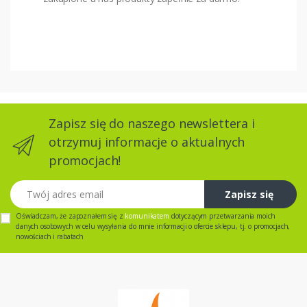
Zapisz się do naszego newslettera i
otrzymuj informacje o aktualnych
promocjach!
Twój adres email
Zapisz się
Oświadczam, że zapoznałem się z
komunikatem
dotyczącym przetwarzania moich
danych osobowych w celu wysyłania do mnie informacji o ofercie sklepu, tj. o promocjach,
nowościach i rabatach