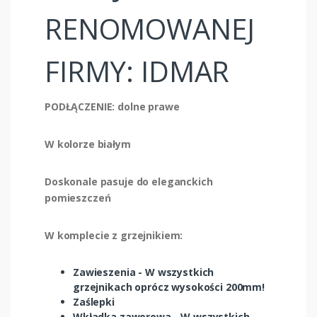
RENOMOWANEJ
FIRMY: IDMAR
PODŁĄCZENIE: dolne prawe
W kolorze białym
Doskonale pasuje do eleganckich
pomieszczeń
W komplecie z grzejnikiem:
Zawieszenia - W wszystkich
grzejnikach oprócz wysokości 200mm!
Zaślepki
Wkładka zaworowa - W wszystkich