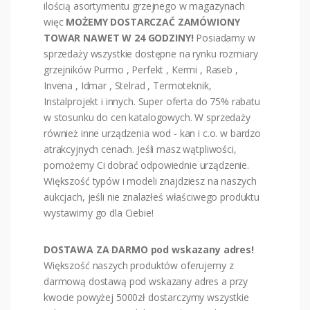
ilością asortymentu grzejnego w magazynach
więc
MOŻEMY DOSTARCZAĆ ZAMÓWIONY
TOWAR NAWET W 24 GODZINY!
Posiadamy w
sprzedaży wszystkie dostępne na rynku rozmiary
grzejników Purmo , Perfekt , Kermi , Raseb ,
Invena , Idmar , Stelrad , Termoteknik,
Instalprojekt i innych. Super oferta do 75% rabatu
w stosunku do cen katalogowych. W sprzedaży
również inne urządzenia wod - kan i c.o. w bardzo
atrakcyjnych cenach. Jeśli masz wątpliwości,
pomożemy Ci dobrać odpowiednie urządzenie.
Większość typów i modeli znajdziesz na naszych
aukcjach, jeśli nie znalazłeś właściwego produktu
wystawimy go dla Ciebie!
DOSTAWA ZA DARMO pod wskazany adres!
Większość naszych produktów oferujemy z
darmową dostawą pod wskazany adres a przy
kwocie powyżej 5000zł dostarczymy wszystkie