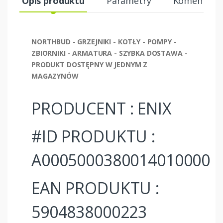
Opis produktu
Parametry
Komentarze
NORTHBUD - GRZEJNIKI - KOTŁY - POMPY -
ZBIORNIKI - ARMATURA - SZYBKA DOSTAWA -
PRODUKT DOSTĘPNY W JEDNYM Z
MAGAZYNÓW
PRODUCENT : ENIX
#ID PRODUKTU :
A0005000380014010000
EAN PRODUKTU :
5904838000223