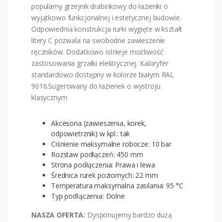
popularny grzejnik drabinkowy do łazienki o
wyjątkowo funkcjonalnej i estetycznej budowie.
Odpowiednia konstrukcja rurki wygięte w kształt
litery C pozwala na swobodne zawieszenie
ręczników. Dodatkowo istnieje możliwość
zastosowania grzałki elektrycznej. Kaloryfer
standardowo dostępny w kolorze białym RAL
9016.Sugerowany do łazienek o wystroju
klasycznym
Akcesoria (zawieszenia, korek,
odpowietrznik) w kpl.: tak
Ciśnienie maksymalne robocze: 10 bar
Rozstaw podłączeń: 450 mm
Strona podłączenia: Prawa i lewa
Średnica rurek poziomych: 22 mm
Temperatura maksymalna zasilania: 95 °C
Typ podłączenia: Dolne
NASZA OFERTA:
Dysponujemy bardzo dużą