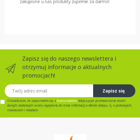
zakupione u nas produkty zupełnie za darmo!
Zapisz się do naszego newslettera i
otrzymuj informacje o aktualnych
promocjach!
Twój adres email
Zapisz się
Oświadczam, że zapoznałem się z
komunikatem
dotyczącym przetwarzania moich
danych osobowych w celu wysyłania do mnie informacji o ofercie sklepu, tj. o promocjach,
nowościach i rabatach