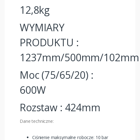
12,8kg
WYMIARY
PRODUKTU :
1237mm/500mm/102mm
Moc (75/65/20) :
600W
Rozstaw : 424mm
Dane techniczne:
Ciśnienie maksymalne robocze: 10 bar