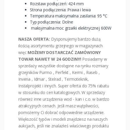
Rozstaw podłączeń: 424 mm
Strona podłączenia: Prawa i lewa
Temperatura maksymalna zasilania: 95 °C
Typ podłączenia: Dolne
maksymalna moc grzałki elektrycznej 600W
NASZA OFERTA:
Dysponujemy bardzo dużą
ilością asortymentu grzejnego w magazynach
więc
MOŻEMY DOSTARCZAĆ ZAMÓWIONY
TOWAR NAWET W 24 GODZINY!
Posiadamy w
sprzedaży wszystkie dostępne na rynku rozmiary
grzejników Purmo , Perfekt , Kermi , Raseb ,
Invena , Idmar , Stelrad , Termoteknik,
Instalprojekt i innych. Super oferta do 75% rabatu
w stosunku do cen katalogowych. W sprzedaży
również inne urządzenia wod - kan i c.o. w bardzo
atrakcyjnych cenach. Jeśli masz wątpliwości,
pomożemy Ci dobrać odpowiednie urządzenie.
Większość typów i modeli znajdziesz na naszych
aukcjach, jeśli nie znalazłeś właściwego produktu