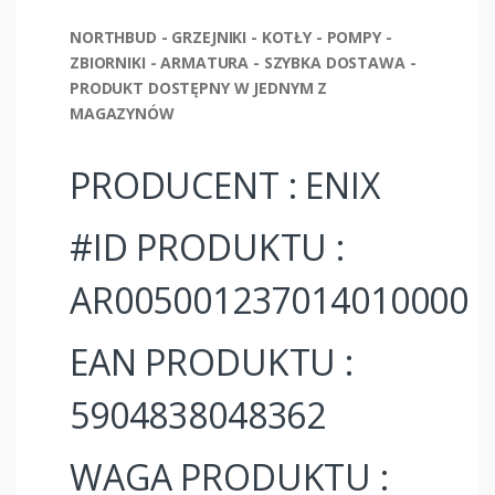
NORTHBUD - GRZEJNIKI - KOTŁY - POMPY -
ZBIORNIKI - ARMATURA - SZYBKA DOSTAWA -
PRODUKT DOSTĘPNY W JEDNYM Z
MAGAZYNÓW
PRODUCENT : ENIX
#ID PRODUKTU :
AR005001237014010000
EAN PRODUKTU :
5904838048362
WAGA PRODUKTU :