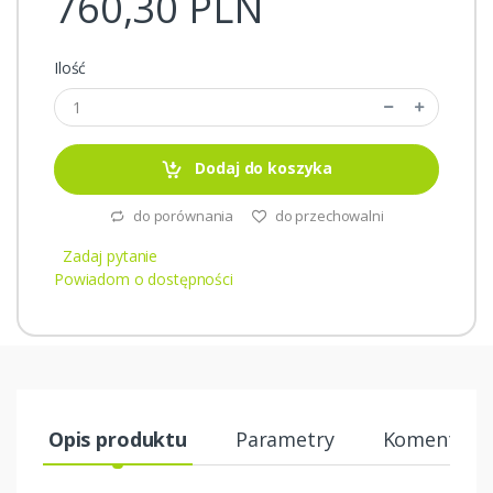
760,30 PLN
Ilość
Dodaj do koszyka
do porównania
do przechowalni
Zadaj pytanie
Powiadom o dostępności
Opis produktu
Parametry
Komentarze