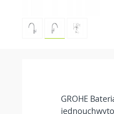
GROHE Bateri
jednouchwyto