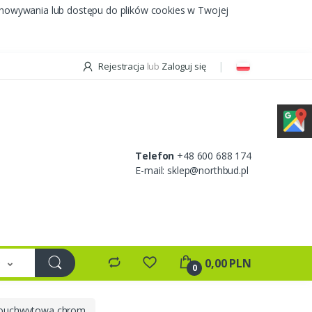
chowywania lub dostępu do plików cookies w Twojej
Rejestracja
lub
Zaloguj się
Telefon
+48 600 688 174
E-mail:
sklep@northbud.pl
e
0,00 PLN
0
nouchwytowa chrom