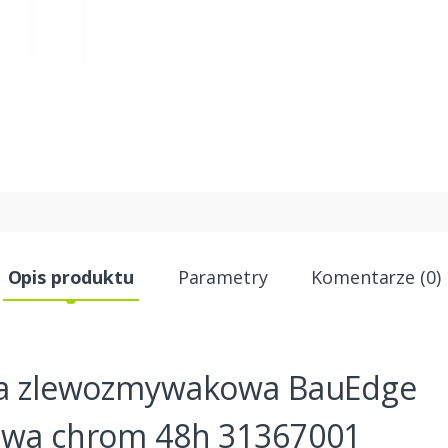
Opis produktu
Parametry
Komentarze (0)
a zlewozmywakowa BauEdge
wa chrom 48h 31367001