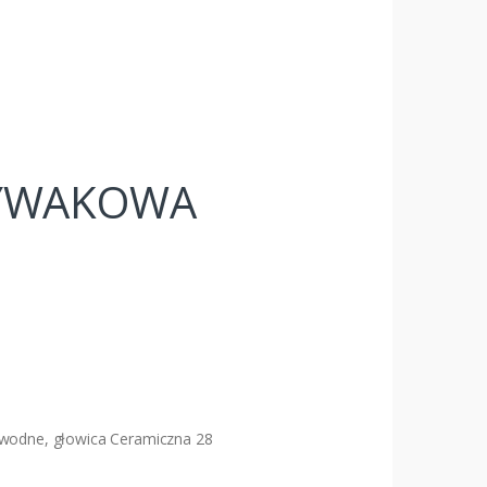
MYWAKOWA
wodne, głowica Ceramiczna 28