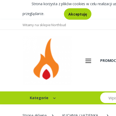
Strona korzysta z plików cookies w celu realizacji u
przeglądarce.
Akceptuję
Witamy na sklepie Northbud
PROMOC
Szukaj
Kategorie
Strona główna
KUCHNIA / ŁAZIENKA